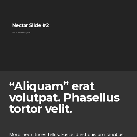
Nectar Slide #2
This is another caption
“Aliquam” erat
volutpat. Phasellus
tortor velit.
Morbi nec ultrices tellus. Fusce id est quis orci faucibus